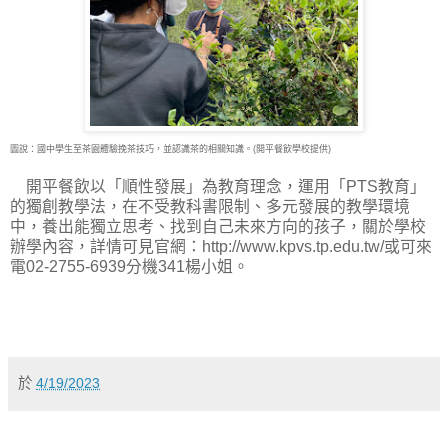
圖說：國中學生至茶園體驗挽茶技巧，並認識茶的相關知識。(開平餐飲學校提供)
開平餐飲以「順性發展」為教育理念，運用「PTS教育」
的獨創教學法，在不受教科書限制、多元發展的教學環境
中，養出能獨立思考、找到自己未來方向的孩子，關於學校
辦學內容，詳情可見官網：http://www.kpvs.tp.edu.tw/或可來
電02-2755-6939分機341楊小姐。
於
4/19/2023