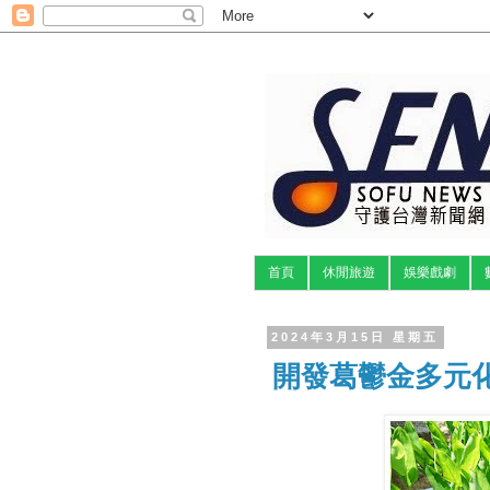
首頁
休閒旅遊
娛樂戲劇
2024年3月15日 星期五
開發葛鬱金多元