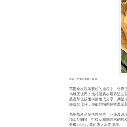
圖說：葛鬱金的地下塊莖。
葛鬱金在洗製澱粉的過程中，會產
為堆肥使用；然花蓮農改場將這些
農產加值技術與部落成分享，期望
部落文化時，亦能品嚐到原鄉農業
為增加產品多樣性發展，花蓮農改
加工品開發、打樣及相關需求的農友，
分機3303)，將由專人為您服務。