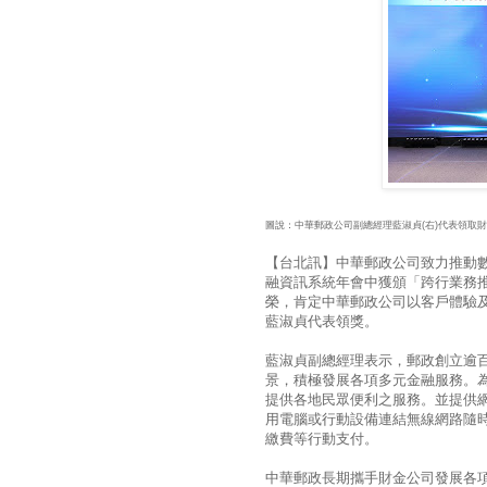
圖說：中華郵政公司副總經理藍淑貞(右)代表領取
【台北訊】中華郵政公司致力推動數
融資訊系統年會中獲頒「跨行業務
榮，肯定中華郵政公司以客戶體驗
藍淑貞代表領獎。
藍淑貞副總經理表示，郵政創立逾
景，積極發展各項多元金融服務。為
提供各地民眾便利之服務。並提供網
用電腦或行動設備連結無線網路隨
繳費等行動支付。
中華郵政長期攜手財金公司發展各