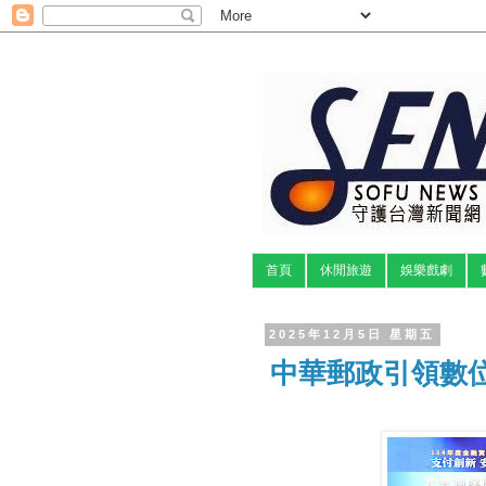
首頁
休閒旅遊
娛樂戲劇
2025年12月5日 星期五
中華郵政引領數