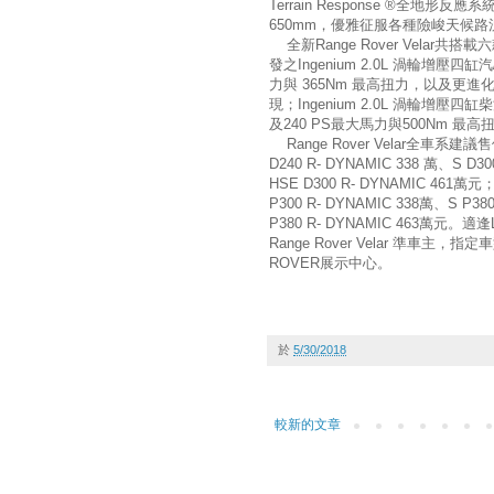
Terrain Response ®全
650mm，優雅征服各種險峻天候路
全新Range Rover Velar共搭載
發之Ingenium 2.0L 渦輪增壓
力與 365Nm 最高扭力，以及更進
現；Ingenium 2.0L 渦輪增壓
及240 PS最大馬力與500Nm
Range Rover Velar全車系建議售價
D240 R- DYNAMIC 338 萬、S D3
HSE D300 R- DYNAMIC 461萬元
P300 R- DYNAMIC 338萬、S P38
P380 R- DYNAMIC 463萬元。
Range Rover Velar 準車
ROVER展示中心。
於
5/30/2018
較新的文章