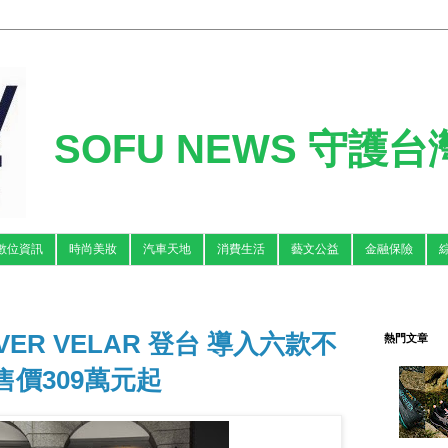
SOFU NEWS 守護
數位資訊
時尚美妝
汽車天地
消費生活
藝文公益
金融保險
VER VELAR 登台 導入六款不
熱門文章
售價309萬元起