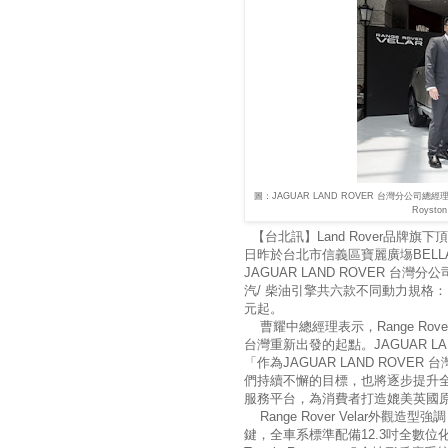
圖：JAGUAR LAND ROVER 台灣分公司
Royst
【台北訊】Land Rover品牌旗下頂級
日昨於台北市信義區寶麗廣塲BELL
JAGUAR LAND ROVER 台灣分
汽/ 柴油引擎共六款不同動力規格：D180 / 
元起。
曹耀中總經理表示，Range Rov
台灣重新出發的起點。JAGUAR LA
「作為JAGUAR LAND ROV
們持續不懈的目標，也將逐步提升
服務平台，為消費者打造媲美英國
Range Rover Velar外觀造
鍵，全車系標準配備12.3吋全數位化H