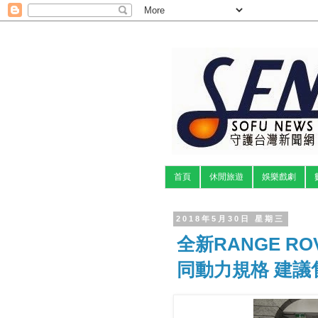
首頁
休閒旅遊
娛樂戲劇
2018年5月30日 星期三
全新RANGE RO
同動力規格 建議