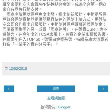
讓全家便利商店會員APP快速結合金流，成為全台第一個商
家自有品牌行動支付。
國泰產險更以保戶角度出發，推出創新服務，主動提醒保
戶符合理賠資格並提供簡易且快速的理賠申請方式，更與航
空公司合作推出升級服務，主動賠付保戶班機延誤理賠金；
同屬霖園集團的另一成員「國泰建設」，在落實CSR上也不
遺餘力，在今年度的TCSA表現上，參賽的企業永續報告書，
連續兩年進入TOP 50，榮獲白金獎殊榮，持續為廣大消費者
打造「一輩子的實在好房子」。
於
12/02/2018
‹
›
首頁
查看網路版
技術提供：
Blogger
.