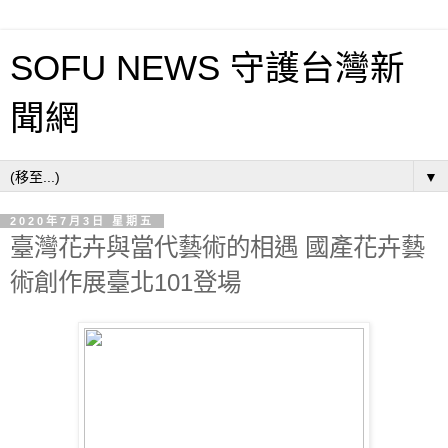
SOFU NEWS 守護台灣新
聞網
▼
2020年7月3日 星期五
臺灣花卉與當代藝術的相遇 國產花卉藝
術創作展臺北101登場