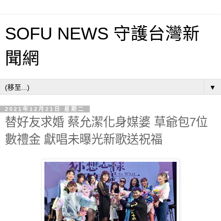
SOFU NEWS 守護台灣新
聞網
▼
2021年12月21日 星期二
替好友求婚 蔡允潔化身媒婆 草爺包7位
數禮金 獻唱未曝光新歌送祝福