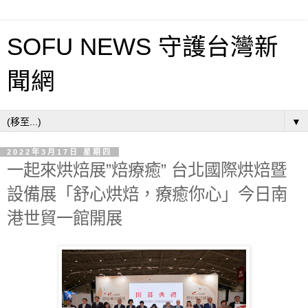
SOFU NEWS 守護台灣新
聞網
▼
2022年3月17日 星期四
一起來烘焙展”焙療癒” 台北國際烘焙暨
設備展「舒心烘焙，療癒你心」今日南
港世貿一館開展