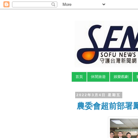
首頁
休閒旅遊
娛樂戲劇
2022年3月4日 星期五
農委會超前部署