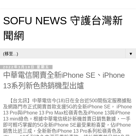
SOFU NEWS 守護台灣新
聞網
▼
2022年3月18日 星期五
中華電信開賣全新iPhone SE、iPhone
13系列新色熱銷機型出爐
【台北訊】中華電信今(18)日在全台近500間指定服務據點
及網路門市正式開賣首款支援5G的
全新iPhone SE， iPhone
13 Pro與iPhone 13 Pro Max松嶺青色及iPhone 13與iPhone
13 mini綠色。根據中華電信統計新機首賣日銷售數據，一手
即可輕巧掌握的5G全新iPhone SE最受果粉喜愛，佔iPhone
銷售比近三成，全新新色iPhone 13 Pro系列松嶺青色及