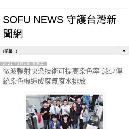
SOFU NEWS 守護台灣新
聞網
▼
2022年3月1日 星期二
微波輻射快染技術可提高染色率 減少傳
統染色機造成廢氣廢水排放