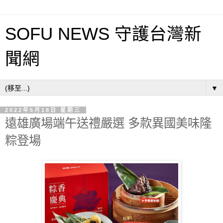
SOFU NEWS 守護台灣新
聞網
▼
2022年5月18日 星期三
遠雄廣場端午送禮嚴選 多款異國美味隆
粽登場