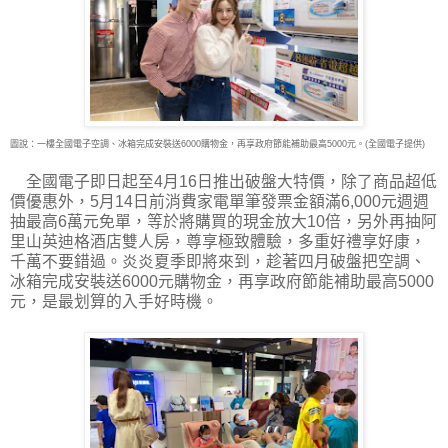
圖說：一樓全國電子空調、冰箱完成安裝送6000購物金，再享政府節能補助最高5000元。(全國電子提供)
全國電子即日起至4月16日推出破盤大特價，除了商品超低
價優惠外，5月14日前消費家電單筆發票金額滿6,000元週週
抽最高6萬元免單，等於將購買的現金放大10倍，另外再抽阿
里山英迪格酒店雙人房，尊享極致體驗，多重好禮享好康，
千萬不要錯過。炎炎夏季即將來到，趁著四月破盤把空調、
冰箱完成安裝送6000元購物金，再享政府節能補助最高5000
元，是最划算的入手好時機。