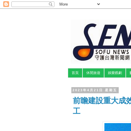
首頁
休閒旅遊
娛樂戲劇
2023年4月21日 星期五
前瞻建設重大成
工