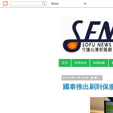
首頁
休閒旅遊
娛樂戲劇
2023年4月25日 星期二
國泰推出刷到保