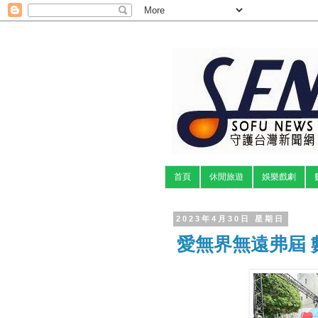
首頁
休閒旅遊
娛樂戲劇
2023年4月30日 星期日
愛無界無遠弗屆