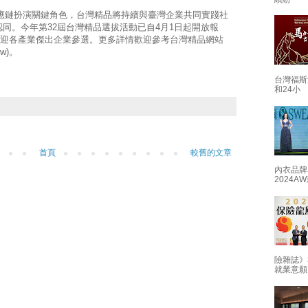
鏈扮演關鍵角色，台灣精品將持續與臺灣企業共同實踐社
同。今年第32屆台灣精品選拔活動已自4月1日起開放報
，歡迎各產業傑出企業參選。更多詳情歡迎參考台灣精品網站
/tw)。
台灣福斯
和24小
首頁
較舊的文章
內衣品牌
2024
險雜誌》
就業意願