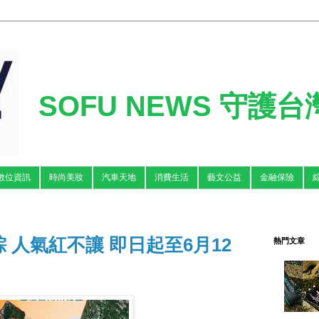
SOFU NEWS 守護
數位資訊
時尚美妝
汽車天地
消費生活
藝文公益
金融保險
 人氣紅不讓 即日起至6月12
熱門文章