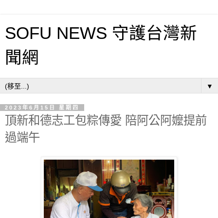
SOFU NEWS 守護台灣新
聞網
▼
2023年6月15日 星期四
頂新和德志工包粽傳愛 陪阿公阿嬤提前
過端午