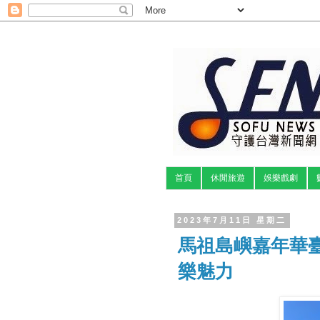
首頁
休閒旅遊
娛樂戲劇
2023年7月11日 星期二
馬祖島嶼嘉年華
樂魅力