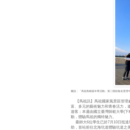
圖說：「馬祖島嶼嘉年華活動」第二階段報名受理
【馬祖訊】馬祖國家風景區管理處
富、多元的藝術魅力和青春活力，
遊客；本週由國立臺灣師範大學(下稱臺
動，體驗馬祖的獨特魅力。
臺師大6位學生已於7月10日抵
助，首站前往北海坑道體驗坑道之