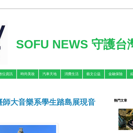
SOFU NEWS 守護
數位資訊
時尚美妝
汽車天地
消費生活
藝文公益
金融保險
臺師大音樂系學生踏島展現音
熱門文章