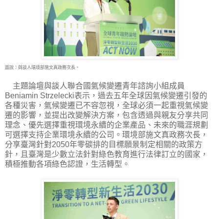
圖說：與談人環境部施文真政務次長。
主題論壇與談人聯合國氣候變遷青年諮詢小組成員
Beniamin Strzelecki表示，過去五年全球因氣候變遷引發的
各種災害，氣候變遷已不容忽視，全球必須一起重視氣候變
遷的影響，並提出改變解決方案，包含透過與親友分享共同
理念、優先選擇重視環境永續的企業產品、未來的職涯規劃
可選擇支持企業環境永續的公司。環境部施文真政務次長，
分享臺灣針對2050年零碳排的目標願景制定相關的政策方
針，且臺灣是少數立法針對綠色教育進行法律訂立的國家，
積極推動各項綠色認證，生活轉型。