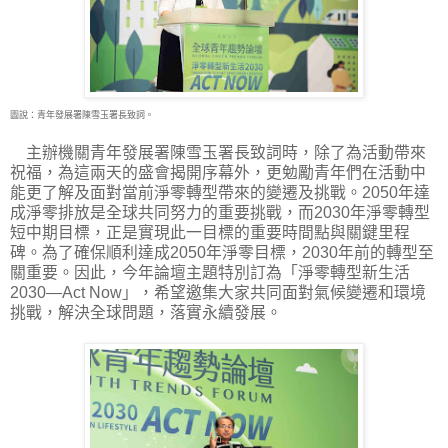
圖說：青年發展署陳雪玉署長致詞。
主辦機關青年發展署陳雪玉署長致詞時，除了為活動帶來
祝福，為這兩天的盛會揭開序幕外，更勉勵青年們在活動中
能更了解及面對當前淨零轉型帶來的變遷及挑戰。2050年達
成淨零排放是全球共同努力的重要挑戰，而2030年淨零轉型
短中期目標，正是實現此一目標的重要時間點與關鍵里程
碑。為了確保順利達成2050年淨零目標，2030年前的轉型至
關重要。因此，今年論壇主題特別訂為「淨零轉型新生活
2030—Act Now」，希望邀集大家共同面對氣候變遷和環境
挑戰，解決全球問題，落實永續發展。