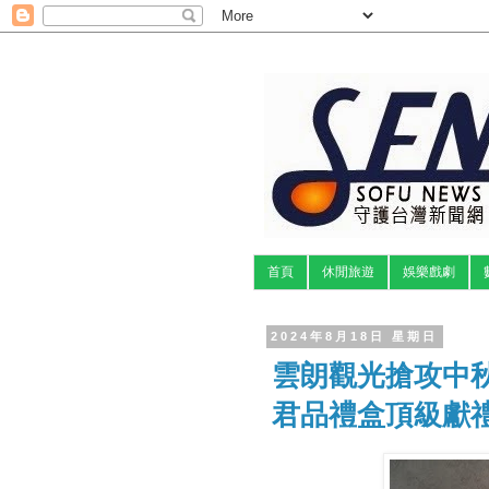
首頁
休閒旅遊
娛樂戲劇
2024年8月18日 星期日
雲朗觀光搶攻中
君品禮盒頂級獻