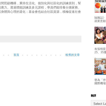
日間照顧機構，秉持生活化、個別化與社區化的訓練原則，幫
適應力。透過體能訓練及多元課程，學員們能培養分擔家務、
緩身體與心理的退化；基金會也結合社區資源，積極促進社會
險雜誌》
就業意願
有張明星
25、35
首頁
較舊的文章
譽為「伴
國際機場
翻譯