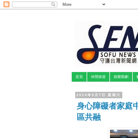
首頁
休閒旅遊
娛樂戲劇
2024年9月7日 星期六
身心障礙者家庭中
區共融