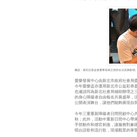
圖說：唐氏症基金會董事長林正俠與女兒高興歡唱
愛樂發展中心由新北市政府社會局
今年愛樂盃亦運用新北市公益彩券
也邀請同為新北社會局補助辦理之
的身心障礙者自由報名共襄盛舉，
公開表演舞台，讓他們能夠展現自
今年三重重新障礙者日間照顧中心共
秋；此外，活動中重新日照中心帶
手部動作和感官刺激，讓服務對象
唱台語歌和流行歌，現場觀眾的掌