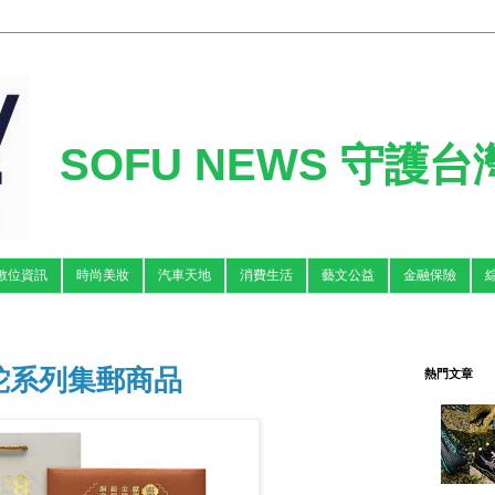
SOFU NEWS 守護
數位資訊
時尚美妝
汽車天地
消費生活
藝文公益
金融保險
蛇系列集郵商品
熱門文章