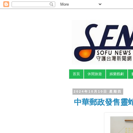
首頁
休閒旅遊
娛樂戲劇
2024年10月10日 星期四
中華郵政發售靈