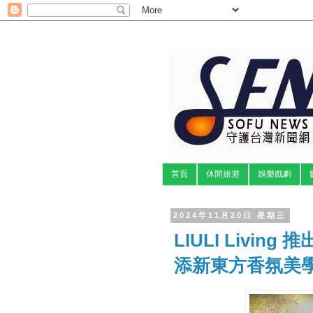
首頁
休閒旅遊
娛樂戲劇
2024年11月20日 星期三
LIULI Livi
添新東方香氛美