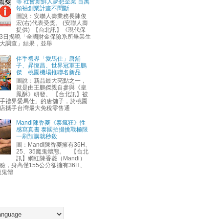
等 社會新鮮人夢想企業 百萬
領袖創業計畫不間斷
圖說：安聯人壽業務長陳俊
宏(右)代表受獎。 (安聯人壽
提供) 【台北訊】《現代保
3日揭曉「全國財金保險系所畢業生
大調查」結果，並舉
伴手禮界「愛馬仕」唐舖
子、昇恆昌、世界冠軍王鵬
傑 桃園機場推聯名新品
圖說：新品最大亮點之一，
就是由王鵬傑親自參與《皇
鳳酥》研發。 【台北訊】被
手禮界愛馬仕」的唐舖子，於桃園
店攜手台灣最大免稅零售通
Mandi陳香菱《泰瘋狂》性
感寫真書 泰國拍攝挑戰極限
一刷預購就秒殺
圖：Mandi陳香菱擁有36H、
25、35魔鬼體態。 【台北
訊】網紅陳香菱（Mandi）
臉，身高僅155公分卻擁有36H、
魔鬼體