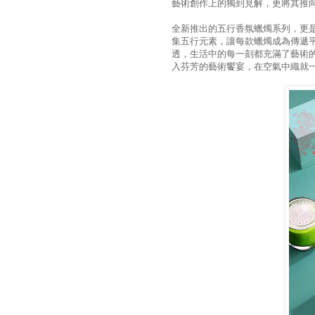
藝術創作上的獨到見解，更將其推
全新推出的五行香氛蠟燭系列，更
集五行元素，讓每款蠟燭成為傳遞
透，生活中的每一刻都充滿了藝術
入芬芳的藝術饗宴，在空氣中織就