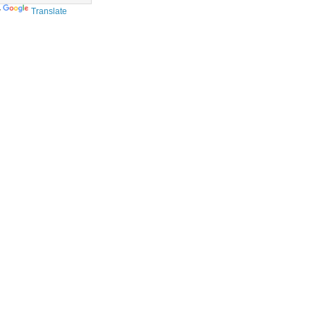
y
Translate