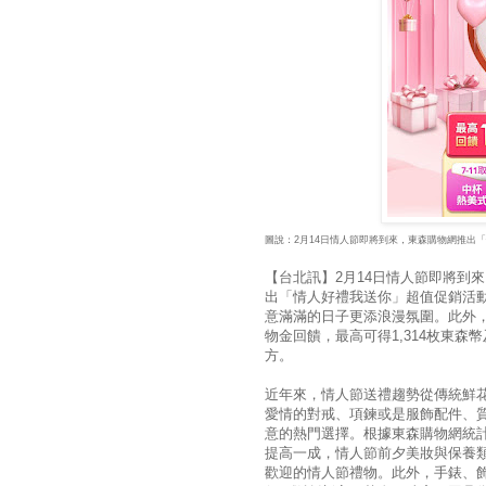
圖說：2月14日情人節即將到來，東森購物網推出
【台北訊】2月14日情人節即將到
出「情人好禮我送你」超值促銷活
意滿滿的日子更添浪漫氛圍。此外，2月
物金回饋，最高可得1,314枚東森
方。
近年來，情人節送禮趨勢從傳統鮮
愛情的對戒、項鍊或是服飾配件、
意的熱門選擇。根據東森購物網統
提高一成，情人節前夕美妝與保養
歡迎的情人節禮物。此外，手錶、