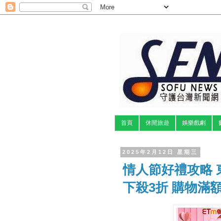
首頁
休閒旅遊
娛樂戲劇
2025年2月12日 星期三
情人節好禮攻略
下殺3折 購物滿