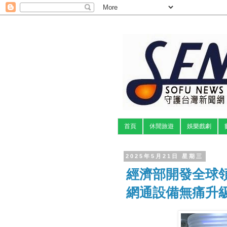
首頁
休閒旅遊
娛樂戲劇
2025年5月21日 星期三
經濟部開發全球領
網通設備無痛升