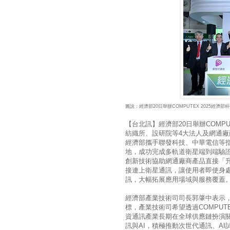
圖說：經濟部20日舉辦COMPUTEX 2025經
【台北訊】經濟部20日舉辦COM
紡織所、設研院等4大法人及網通廠商
經濟部攜手聯發科技、中華電信等指
地，成功完成多軌道衛星端到端驗證
創新技術協助網通廠商產品直接「
接連上衛星通訊，讓使用者即使身
訊，大幅拓展應用場域與服務覆蓋
經濟部產業技術司司長郭肇中表示
標，產業技術司希望透過COMPU
資通訊產業長期在全球供應鏈扮演關
訊與AI，積極推動次世代通訊、A