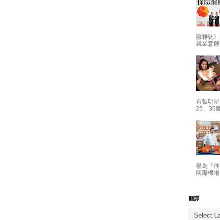
險雜誌》
就業意願
有張明星
25、35
譽為「伴
國際機場
翻譯