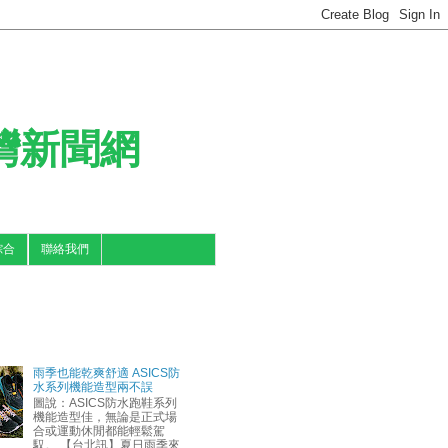
台灣新聞網
綜合
聯絡我們
雨季也能乾爽舒適 ASICS防
水系列機能造型兩不誤
圖說：ASICS防水跑鞋系列
機能造型佳，無論是正式場
合或運動休閒都能輕鬆駕
馭。 【台北訊】夏日雨季來