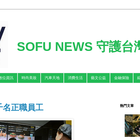
SOFU NEWS 守護
數位資訊
時尚美妝
汽車天地
消費生活
藝文公益
金融保險
千名正職員工
熱門文章