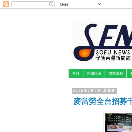
首頁
休閒旅遊
娛樂戲劇
2025年7月4日 星期五
麥當勞全台招募