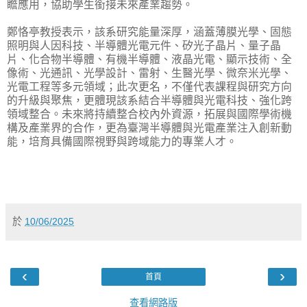
瞻應用，協助學生銜接未來產業趨勢。
鄭恪亭教授表示，該系研究能量深厚，涵蓋薄膜光學、固態
照明與人因科技、半導體光電元件、矽光子晶片、量子晶
片、化合物半導體、有機半導體、液晶光電、顯示技術、全
像術、光通訊、光學設計、雷射、生醫光學、微奈米光學、
光電工程等多元領域；此次更名，不僅代表課程與研究方向
的升級與聚焦，更體現該系結合半導體與光電科技、強化跨
領域整合。未來將持續整合校內外資源，拓展與國際學術機
構及產業界的合作，更為臺灣半導體與光電產業注入創新動
能，培育具備國際視野與跨域能力的專業人才。
於
10/06/2025
‹
›
首頁
查看網路版