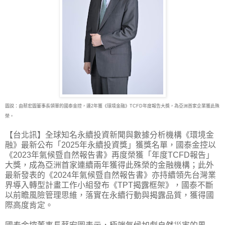
圖說：由蔡宏圖董事長領軍的國泰金控，連2年獲《環境金融》TCFD年度報告大獎，為亞洲首家企業獲此殊
榮。
【台北訊】全球知名永續投資新聞與數據分析機構《環境金
融》最新公布「2025年永續投資獎」
獲獎名單，國泰金控以
《2023年氣候暨自然報告書》再度榮獲「年度TCFD報告」
大獎，成為亞洲首家連續兩年獲得此殊榮的金融機構；此外
最新發表的《2024年氣候暨自然報告書》亦持續領先台灣業
界導入轉型計畫工作小組發布《TPT揭露框架》，國泰不斷
以前瞻風險管理思維，落實在永續行動與揭露品質，獲得國
際高度肯定。