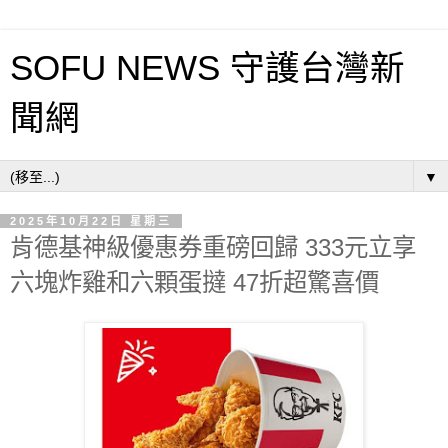
SOFU NEWS 守護台灣新
聞網
▼
2025年10月22日 星期三
肯德基神級優惠券重磅回歸 333元立享
六塊炸雞和六顆蛋撻 47折超驚喜價