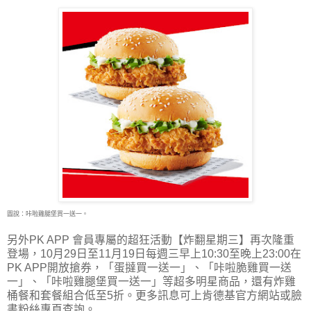
圖說：咔啦雞腿堡買一送一。
另外PK APP 會員專屬的超狂活動【炸翻星期三】再次隆重
登場，10月29日至11月19日每週三早上10:30至晚上23:00在
PK APP開放搶券，「蛋撻買一送一」、「咔啦脆雞買一送
一」、「咔啦雞腿堡買一送一」等超多明星商品，還有炸雞
桶餐和套餐組合低至5折。更多訊息可上肯德基官方網站或臉
書粉絲專頁查詢。