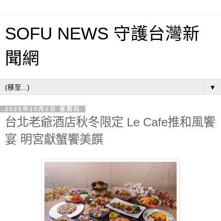
SOFU NEWS 守護台灣新
聞網
▼
2025年10月2日 星期四
台北老爺酒店秋冬限定 Le Cafe推和風饗
宴 明宮獻蟹饗美饌