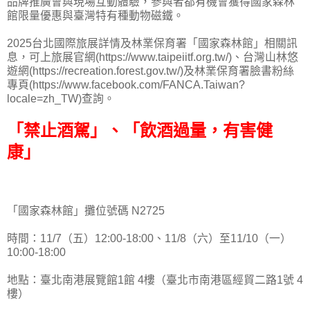
品牌推廣會與現場互動體驗，參與者都有機會獲得國家森林
館限量優惠與臺灣特有種動物磁鐵。
2025台北國際旅展詳情及林業保育署「國家森林館」相關訊
息，可上旅展官網(https://www.taipeiitf.org.tw/)、台灣山林悠
遊網(https://recreation.forest.gov.tw/)及林業保育署臉書粉絲
專頁(https://www.facebook.com/FANCA.Taiwan?
locale=zh_TW)查詢。
「禁止酒駕」、「飲酒過量，有害健
康」
「國家森林館」攤位號碼 N2725
時間：11/7（五）12:00-18:00、11/8（六）至11/10（一）
10:00-18:00
地點：臺北南港展覽館1館 4樓（臺北市南港區經貿二路1號 4
樓）