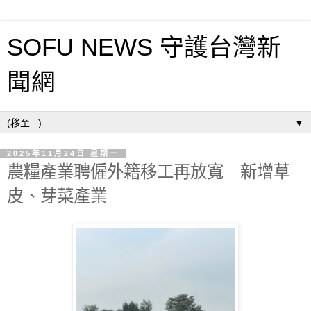
SOFU NEWS 守護台灣新
聞網
▼
2025年11月24日 星期一
農糧產業聘僱外籍移工再放寬 新增草
皮、芽菜產業