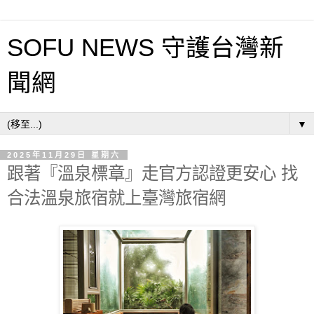
SOFU NEWS 守護台灣新
聞網
▼
2025年11月29日 星期六
跟著『溫泉標章』走官方認證更安心 找
合法溫泉旅宿就上臺灣旅宿網