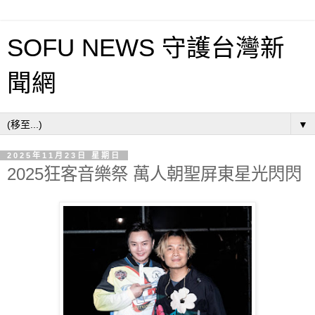
SOFU NEWS 守護台灣新
聞網
▼
2025年11月23日 星期日
2025狂客音樂祭 萬人朝聖屏東星光閃閃