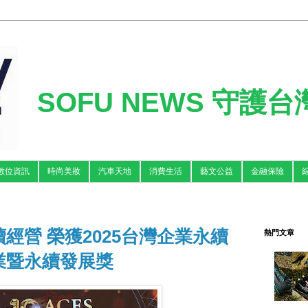
SOFU NEWS 守護
數位資訊
時尚美妝
汽車天地
消費生活
藝文公益
金融保險
經營 榮獲2025台灣企業永續
熱門文章
業暨永續發展獎