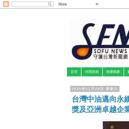
首頁
休閒旅遊
娛樂戲劇
2025年11月29日 星期六
台灣中油邁向永續
獎及亞洲卓越企