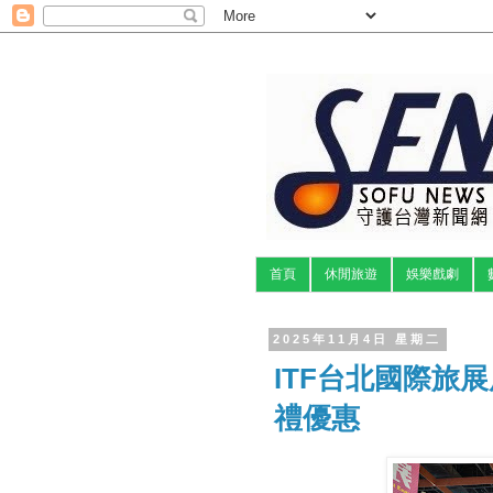
首頁
休閒旅遊
娛樂戲劇
2025年11月4日 星期二
ITF台北國際旅
禮優惠