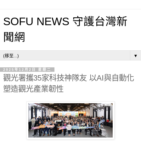
SOFU NEWS 守護台灣新
聞網
▼
2025年12月2日 星期二
觀光署攜35家科技神隊友 以AI與自動化
塑造觀光產業韌性