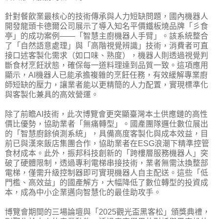
針對餐飲業最核心的技術傳承與人力短缺問題，國內機器人
開發龍頭卡德爾公司展示了導入知名平價鐵板燒品牌「彡食
亭」的成功案例——「智慧主廚機器人手臂」。該系統整合
了「自然語意處理」與「高階視覺辨識」技術，消費者可直
接口述客製化需求（如口味、熟度），機器人則透過視覺判
斷食材烹飪狀態，確保每一道料理達到品質一致。這項應用
顯示，AI機器人已能承擔複雜的烹飪任務，有效緩解專業廚
師短缺的壓力，讓業者能以更精簡的人力配置，實現標準化
與客製化兼具的高效營運。
除了前瞻AI技術，此次博覽會更突顯臺灣本土供應鏈的高性
價比優勢，協助業者「無痛轉型」。國產團隊邏仕數位展出
的「智慧廚餘偵測系統」，具備高度客製化與成本效益，目
前已與漢來飯店集團合作，協助業者在ESG浪潮下精準控管
食材成本。此外，振邦科技創新的「跨樓層服務機器人」突
破了硬體限制，透過專利電梯串接技術，業者無需汰換整部
電梯，僅需升級控制器即可實現機器人自主配送。這些「低
門檻、高效益」的國產解方，大幅降低了數位轉型的投資成
本，成為中小企業邁向智慧化的最佳助攻手。
博覽會期間的三場論壇與「2025觀光盃黑客松」頒獎典禮，