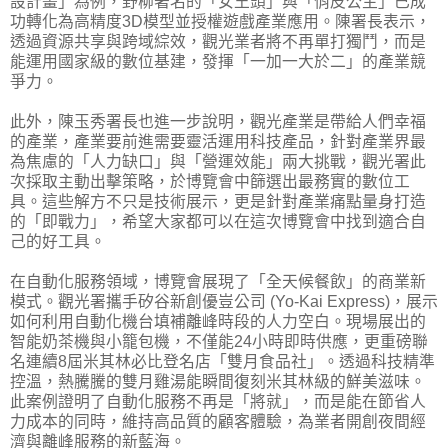
設計畫」為例，野柳著名的「女王頭」與「俏皮公主」已成
功轉化為高精度3D模型並授權遊戲產業應用。陳署長表示，
透過資源共享與跨域綜效，觀光業者將不再單打獨鬥，而是
能運用國家級的數位基建，發揮「一加一大於二」的產業競
爭力。
此外，陳玉秀署長也進一步說明，觀光產業是帶給人們幸福
的產業，產業要前進需要靈活運用科技產品，針對產業界最
為焦慮的「人力缺口」與「營運效能」兩大挑戰，觀光署此
次採取主動出擊策略，於博覽會中篩選出最務實的數位工
具。這些解方不只是技術展示，更是針對產業痛點量身打造
的「即戰力」，希望大家都可以在這次博覽會中找到適合自
己的好工具。
在自動化服務領域，博覽會展現了「全天候餐飲」的商業新
模式。觀光署攜手矽谷新創優豈公司 (Yo-Kai Express)，展示
如何利用自動化機台填補離峰時段的人力空白。現場展出的
智能奶茶機與小籠包機，不僅能24小時即時供應，更重磅聯
名連續8屆米其林必比登名店「雙月食品社」。透過科技精準
控溫，熱騰騰的雙月雞湯能瞬間復刻米其林級的鮮美滋味。
此案例證明了自動化服務不再是「將就」，而是能在節省人
力成本的同時，維持高品質的顧客體驗，為業者開創夜間經
濟與離峰服務的新藍海。