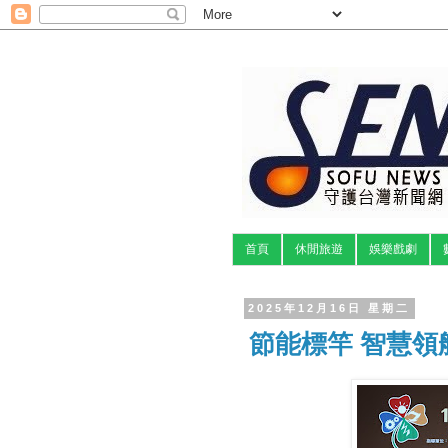
首頁
休閒旅遊
娛樂戲劇
2025年12月16日 星期二
節能標竿 智慧領