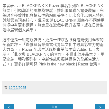
業者表示，BLACKPINK X Razer 聯名系列以 BLACKPINK
無畏且引領潮流的風格為靈感，推出限量聯名電競裝備，完
美融合極致性能與標誌性的粉紅美學；此次合作以個人特色
與創意表現為核心，讓玩家與 BLACKPINK 粉絲在不同使用
情境中有更多選擇，無論是在遊戲中提升表現，或在日常生
活中展現個人美學。
這不僅是一組電競裝備，更是一種跳脫既有電競使用框架的
全新詮釋。「遊戲與音樂是當代青年文化中最具影響力的兩
大力量，」Razer 全球生活風格事業部主管 Addie Tan 表
示。「此次與 BLACKPINK 的合作，不僅止於產品本身，更
是定義一種彰顯熱情、卓越性能與獨特個性的全新生活方
式。」更多詳情可見 Pink is the new black | Razer 台灣。
於
12/22/2025
‹
›
首頁