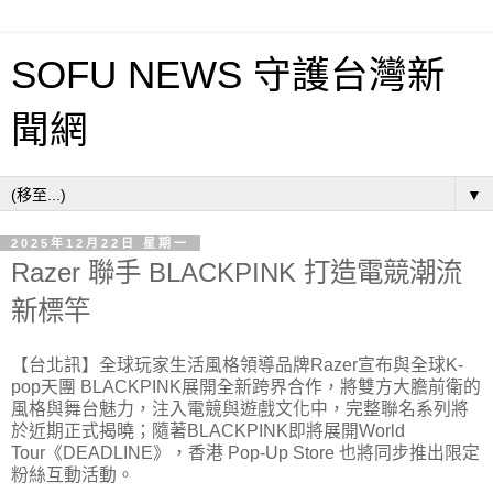
SOFU NEWS 守護台灣新
聞網
▼
2025年12月22日 星期一
Razer 聯手 BLACKPINK 打造電競潮流
新標竿
【台北訊】全球玩家生活風格領導品牌Razer宣布與全球K-
pop天團 BLACKPINK展開全新跨界
合作，將雙方大膽前衛的
風格與舞台魅力，注入電競與遊戲文化中，完整聯名系列將
於近期正式揭曉；隨著BLACKPINK即將展開World
Tour《DEADLINE》，香港 Pop-Up Store 也將同步推出限定
粉絲互動活動。