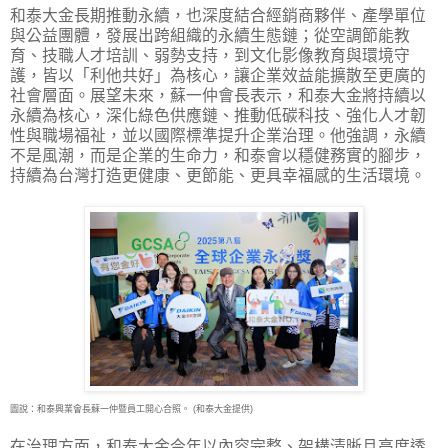
和泰大金長期推動永續，也深度結合經銷商夥伴、產學單位
與公益團體，發展出跨組織的永續生態鏈；從空調節能教
育、技職人才培訓、弱勢支持，到文化影像教育與環境守
護，皆以「利他共好」為核心，讓企業效益能擴散至更廣的
社會層面。展望未來，蘇一仲會長表示，和泰大金將持續以
永續為核心，深化綠色供應鏈、推動低碳科技、強化人才韌
性與職場福祉，並以國際標準提升企業治理。他強調，永續
不是風潮，而是企業的生命力，和泰會以穩健務實的腳步，
持續為台灣打造更健康、更節能、更具幸福感的生活環境。
圖說：和泰興業會長蘇一仲暨員工開心合照。 (和泰大金提供)
在治理方面，和泰大金今年以內容完整、架構清晰且高度透