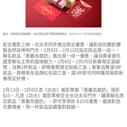
圖說：新春限定滿贈優惠，滿五杯飲品即可獲得雙重禮品。(KUNG FU TEA功夫茶提供)
配合電影上映，功夫茶同步推出限定優惠，讓影迷的觀影體
驗自然延伸到門市。2月9日－2月13日指定飲品買一送一，
聯名飲品「黑霸烏龍奶」推出買一送一優惠，讓消費者搶先
感受聯名主角的風味魅力。2月9日－2月20日新春限定滿額
贈，消費2杯飲品，即贈春節限定貼紙乙張；單筆消費滿5杯
飲品，再贈馬年品牌紅包袋乙張，滿5杯即可同時獲得兩款新
春限定好禮。
2月13日－3月8日憑《功夫》電影票根「黑霸烏龍奶」現折
$10，凡憑《功夫》電影票根至全台功夫茶門市，購買聯名限
定飲品「黑霸烏龍奶」，即可享現折 $10元優惠，邀請影迷
在散場後，用一杯飲品延續電影餘韻。