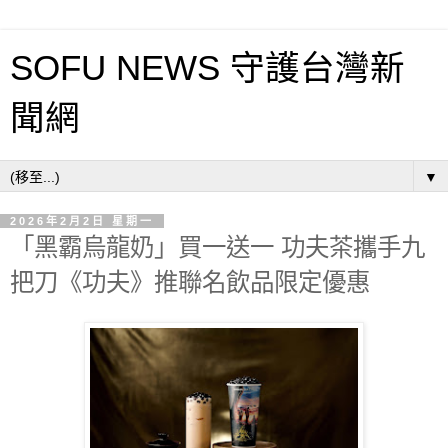
SOFU NEWS 守護台灣新
聞網
▼
2026年2月2日 星期一
「黑霸烏龍奶」買一送一 功夫茶攜手九
把刀《功夫》推聯名飲品限定優惠