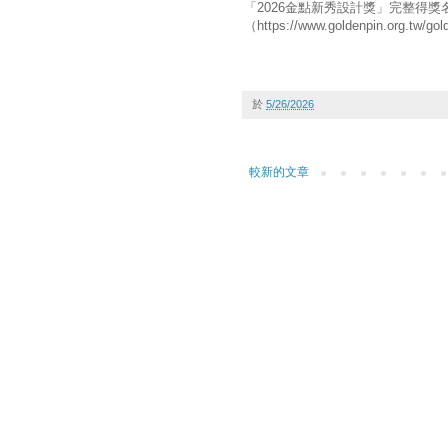
「2026金點新秀設計獎」完整得
（https://www.goldenpin.org.tw/
於
5/26/2026
較新的文章