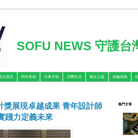
SOFU NEWS 守護
數位資訊
時尚美妝
汽車天地
消費生活
藝文公益
金融保險
設計獎展現卓越成果 青年設計師
熱門文章
實踐力定義未來