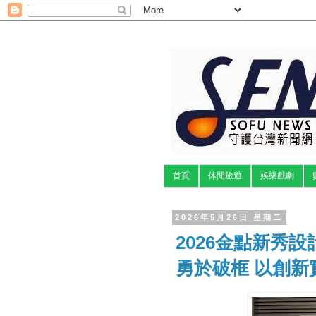
首頁
休閒旅遊
娛樂戲劇
2026年5月26日 星期二
2026金點新秀
勇於破框 以創新