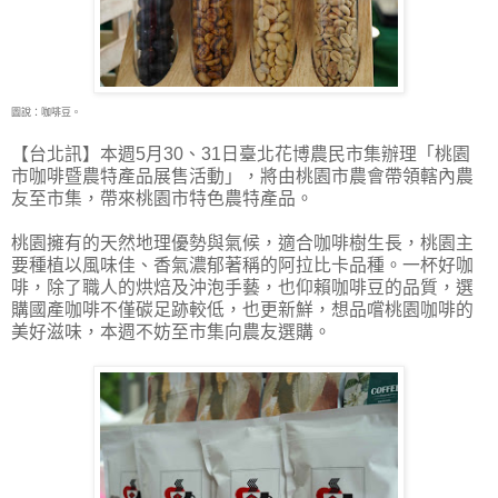
圖說：咖啡豆。
【台北訊】本週5月30、31日臺北花博農民市集辦理「桃園
市咖啡暨農特產品展售活動」，將由
桃園市農會帶領轄內農
友至市集，帶來桃園市特色農特產品。
桃園擁有的天然地理優勢與氣候，適合咖啡樹生長，桃園主
要種植以風味佳、香氣濃郁著稱的阿拉比卡品種。一杯好咖
啡，除了職人的烘焙及沖泡手藝，也仰賴咖啡豆的品質，選
購國產咖啡不僅碳足跡較低，也更新鮮，想品嚐桃園咖啡的
美好滋味，本週不妨至市集向農友選購。