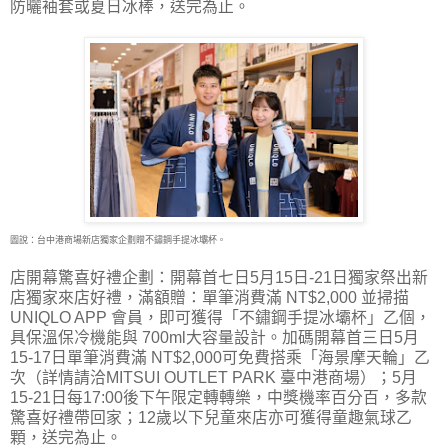
防曬袖套或夏日冰棒，送完為止。
圖說：台中港商場新店獨家企劃贈不鏽鋼手提冰壩杯。
店開幕驚喜好禮企劃：開幕首七日5月15日-21日獨家祭出新
店獨家來店好禮，滿額贈：單筆消費滿 NT$2,000 並掃描
UNIQLO APP 會員，即可獲得「不鏽鋼手提冰壩杯」乙個，
具保溫保冷機能與 700ml大容量設計。加碼開幕首三日5月
15-17日單筆消費滿 NT$2,000可免費搭乘「海景摩天輪」乙
次（詳情請洽MITSUI OUTLET PARK 臺中港商場）；5月
15-21日每17:00後下午限定轉轉樂，中獎機率百分百，多款
驚喜好禮帶回家；12歲以下兒童來店亦可獲得童趣氣球乙
顆，送完為止。