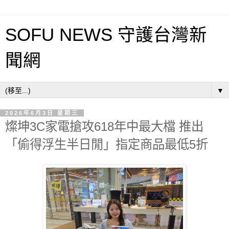
SOFU NEWS 守護台灣新
聞網
▼
2026年6月3日 星期三
燦坤3C家電搶攻618年中最大檔 推出
「偷得浮生半日閒」指定商品最低5折