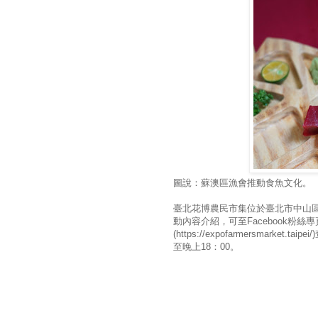
圖說：蘇澳區漁會推動食魚文化。
臺北花博農民市集位於臺北市中山區
動內容介紹，可至Facebook粉
(https://expofarmersmar
至晚上18：00。