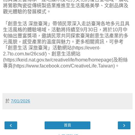
將鶯歌陶瓷從傳統製造業推進至生活風格美學、文創品牌及
觀光體驗的發展模式。
「創意生活 深旅臺灣」帶領民眾深入走訪臺灣各地多元且具
生活風格的體驗場域，活動將持續至9月30日，將於10月中
旬抽出豐富獎項，邀請民眾共同探索臺灣創意生活產業的多
元風貌，感受產業的溫度與魅力。更多相關資訊，可參考
「創意生活 深旅臺灣」活動網站(https://event-
2.7to.com.tw/26csd/)、創意生活網站
(https://keid.nat.gov.tw/creativelife/home/homepage)及粉絲
專頁(https://www.facebook.com/CreativeLife.Taiwan)。
於
7/01/2026
‹
›
首頁