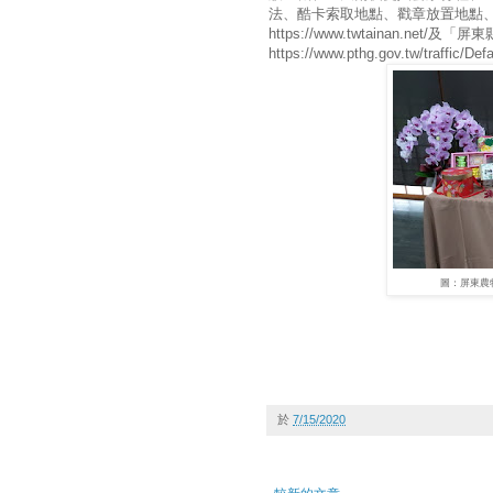
法、酷卡索取地點、戳章放置地點
https://www.twtainan.net
https://www.pthg.gov.tw/traffic/D
圖：屏東農
於
7/15/2020