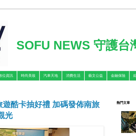
SOFU NEWS 守護
數位資訊
時尚美妝
汽車天地
消費生活
藝文公益
金融保險
旅遊酷卡抽好禮 加碼發佈南旅
熱門文章
觀光