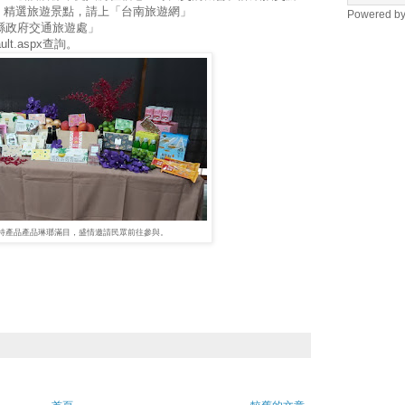
、精選旅遊景點，請上「台南旅遊網」
Powered b
/及「屏東縣政府交通旅遊處」
efault.aspx查詢。
特產品產品琳瑯滿目，盛情邀請民眾前往參與。