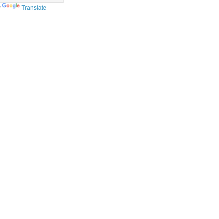
y
Translate