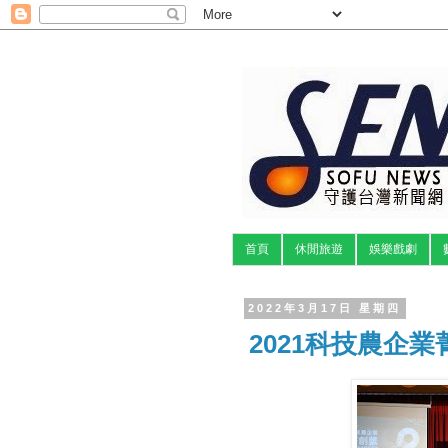
首頁
休閒旅遊
娛樂戲劇
2022年3月17日 星期四
2021科技農企